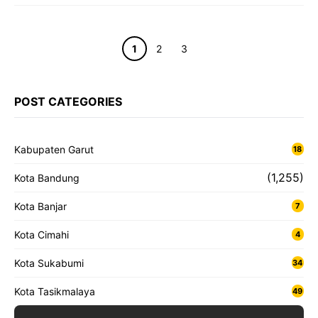
Halaman
Halaman
Halaman
1
2
3
POST CATEGORIES
Kabupaten Garut
18
(1,255)
Kota Bandung
Kota Banjar
7
Kota Cimahi
4
Kota Sukabumi
34
Kota Tasikmalaya
49