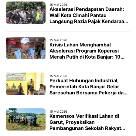
15 Mei 2026
Akselerasi Pendapatan Daerah:
Wali Kota Cimahi Pantau
Langsung Razia Pajak Kendaraan
dan Dorong Kepatuhan Warga
15 Mei 2026
Krisis Lahan Menghambat
Akselerasi Program Koperasi
Merah Putih di Kota Banjar: 19
Desa dan Kelurahan Tertahan
15 Mei 2026
Perkuat Hubungan Industrial,
Pemerintah Kota Banjar Gelar
Saresehan Bersama Pekerja dan
Buruh
15 Mei 2026
Kemensos Verifikasi Lahan di
Garut, Proyeksikan
Pembangunan Sekolah Rakyat
Permanen pada 2026