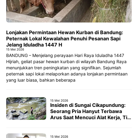
Lonjakan Permintaan Hewan Kurban di Bandung:
Peternak Lokal Kewalahan Penuhi Pesanan Sapi
Jelang Iduladha 1447 H
15 Mei 2026
BANDUNG – Menjelang perayaan Hari Raya Iduladha 1447
Hijriah, geliat pasar hewan kurban di wilayah Bandung Raya
menunjukkan tren peningkatan yang signifikan. Sejumlah
peternak sapi lokal melaporkan adanya lonjakan permintaan
yang luar biasa, bahkan beberapa
15 Mei 2026
Insiden di Sungai Cikapundung:
Seorang Pria Hanyut Terbawa
Arus Saat Mencuci Alat Kerja, Tim
SAR Gabungan Gelar Operasi
Pencarian
15 Mei 2026