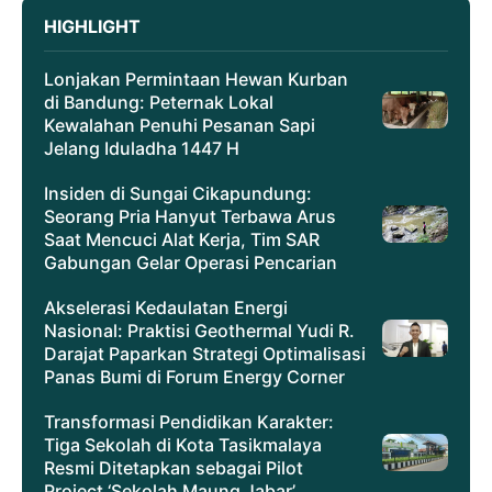
HIGHLIGHT
Lonjakan Permintaan Hewan Kurban
di Bandung: Peternak Lokal
Kewalahan Penuhi Pesanan Sapi
Jelang Iduladha 1447 H
Insiden di Sungai Cikapundung:
Seorang Pria Hanyut Terbawa Arus
Saat Mencuci Alat Kerja, Tim SAR
Gabungan Gelar Operasi Pencarian
Akselerasi Kedaulatan Energi
Nasional: Praktisi Geothermal Yudi R.
Darajat Paparkan Strategi Optimalisasi
Panas Bumi di Forum Energy Corner
Transformasi Pendidikan Karakter:
Tiga Sekolah di Kota Tasikmalaya
Resmi Ditetapkan sebagai Pilot
Project ‘Sekolah Maung Jabar’