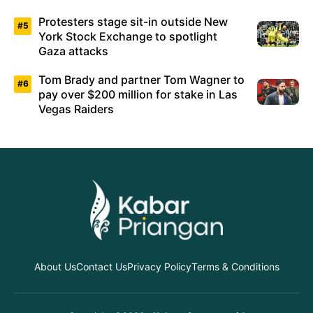
Protesters stage sit-in outside New
York Stock Exchange to spotlight
Gaza attacks
Tom Brady and partner Tom Wagner to
pay over $200 million for stake in Las
Vegas Raiders
About Us
Contact Us
Privacy Policy
Terms & Conditions