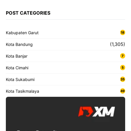
POST CATEGORIES
Kabupaten Garut
18
(1,305)
Kota Bandung
Kota Banjar
7
Kota Cimahi
5
Kota Sukabumi
35
Kota Tasikmalaya
49