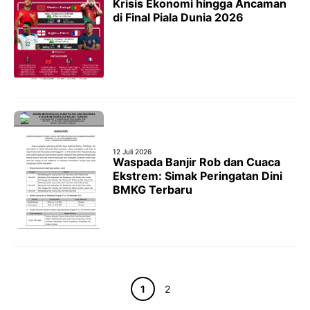
Krisis Ekonomi hingga Ancaman
di Final Piala Dunia 2026
12 Juli 2026
Waspada Banjir Rob dan Cuaca
Ekstrem: Simak Peringatan Dini
BMKG Terbaru
Halaman
Halaman
1
2