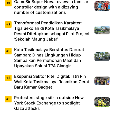
GameSir Super Nova review: a familiar
controller design with a dizzying
number of customizations
Transformasi Pendidikan Karakter:
Tiga Sekolah di Kota Tasikmalaya
Resmi Ditetapkan sebagai Pilot Project
‘Sekolah Maung Jabar’
Kota Tasikmalaya Berstatus Darurat
Sampah: Dinas Lingkungan Hidup
Sampaikan Permohonan Maaf dan
Upayakan Solusi TPA Ciangir
Ekspansi Sektor Ritel Digital: Istri Plh
Wali Kota Tasikmalaya Resmikan Gerai
Baru Kamar Gadget
Protesters stage sit-in outside New
York Stock Exchange to spotlight
Gaza attacks