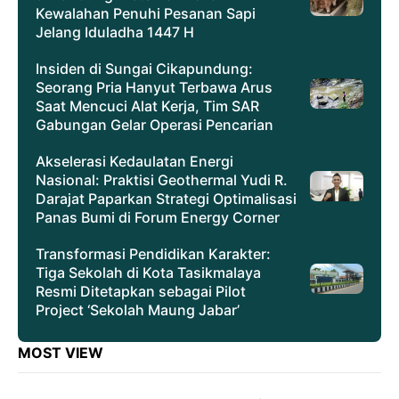
Kewalahan Penuhi Pesanan Sapi
Jelang Iduladha 1447 H
Insiden di Sungai Cikapundung:
Seorang Pria Hanyut Terbawa Arus
Saat Mencuci Alat Kerja, Tim SAR
Gabungan Gelar Operasi Pencarian
Akselerasi Kedaulatan Energi
Nasional: Praktisi Geothermal Yudi R.
Darajat Paparkan Strategi Optimalisasi
Panas Bumi di Forum Energy Corner
Transformasi Pendidikan Karakter:
Tiga Sekolah di Kota Tasikmalaya
Resmi Ditetapkan sebagai Pilot
Project ‘Sekolah Maung Jabar’
MOST VIEW