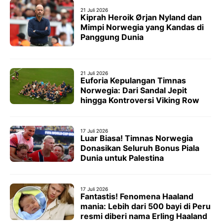
21 Juli 2026
Kiprah Heroik Ørjan Nyland dan
Mimpi Norwegia yang Kandas di
Panggung Dunia
21 Juli 2026
Euforia Kepulangan Timnas
Norwegia: Dari Sandal Jepit
hingga Kontroversi Viking Row
17 Juli 2026
Luar Biasa! Timnas Norwegia
Donasikan Seluruh Bonus Piala
Dunia untuk Palestina
17 Juli 2026
Fantastis! Fenomena Haaland
mania: Lebih dari 500 bayi di Peru
resmi diberi nama Erling Haaland