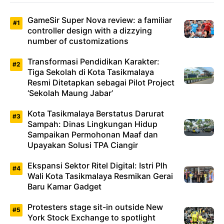
GameSir Super Nova review: a familiar
controller design with a dizzying
number of customizations
Transformasi Pendidikan Karakter:
Tiga Sekolah di Kota Tasikmalaya
Resmi Ditetapkan sebagai Pilot Project
‘Sekolah Maung Jabar’
Kota Tasikmalaya Berstatus Darurat
Sampah: Dinas Lingkungan Hidup
Sampaikan Permohonan Maaf dan
Upayakan Solusi TPA Ciangir
Ekspansi Sektor Ritel Digital: Istri Plh
Wali Kota Tasikmalaya Resmikan Gerai
Baru Kamar Gadget
Protesters stage sit-in outside New
York Stock Exchange to spotlight