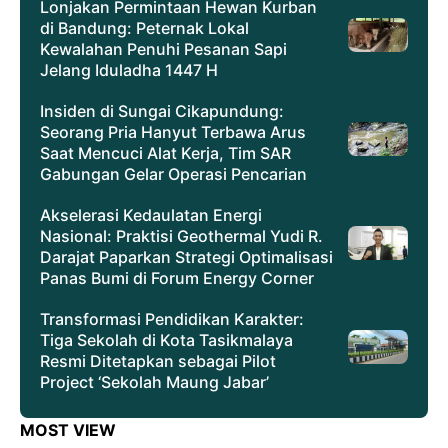
Lonjakan Permintaan Hewan Kurban
di Bandung: Peternak Lokal
Kewalahan Penuhi Pesanan Sapi
Jelang Iduladha 1447 H
Insiden di Sungai Cikapundung:
Seorang Pria Hanyut Terbawa Arus
Saat Mencuci Alat Kerja, Tim SAR
Gabungan Gelar Operasi Pencarian
Akselerasi Kedaulatan Energi
Nasional: Praktisi Geothermal Yudi R.
Darajat Paparkan Strategi Optimalisasi
Panas Bumi di Forum Energy Corner
Transformasi Pendidikan Karakter:
Tiga Sekolah di Kota Tasikmalaya
Resmi Ditetapkan sebagai Pilot
Project ‘Sekolah Maung Jabar’
MOST VIEW