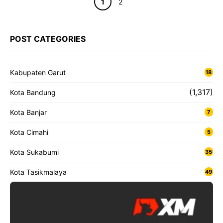
Halaman
Halaman
1
2
POST CATEGORIES
Kabupaten Garut
18
(1,317)
Kota Bandung
Kota Banjar
7
Kota Cimahi
5
Kota Sukabumi
35
Kota Tasikmalaya
49