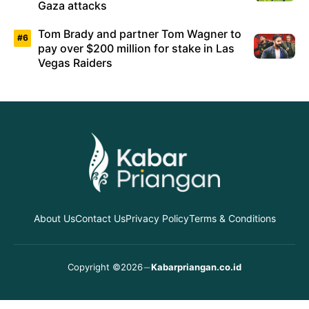
Gaza attacks
Tom Brady and partner Tom Wagner to
pay over $200 million for stake in Las
Vegas Raiders
About Us
Contact Us
Privacy Policy
Terms & Conditions
Copyright ©2026
Kabarpriangan.co.id