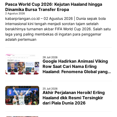
Pasca World Cup 2026: Kejutan Haaland hingga
Dinamika Bursa Transfer Eropa
2 Agustus 2026
kabarpriangan.co.id – 02 Agustus 2026 | Dunia sepak bola
internasional kini tengah menjadi sorotan tajam setelah
berakhirnya turnamen akbar FIFA World Cup 2026. Salah satu
laga yang paling membekas di ingatan para penggemar
adalah pertemuan
28 Juli 2026
Google Hadirkan Animasi Viking
Row Saat Cari Nama Erling
Haaland: Fenomena Global yang
Mendunia
25 Juli 2026
Akhir Perjalanan Heroik! Erling
Haaland dkk Resmi Tersingkir
dari Piala Dunia 2026