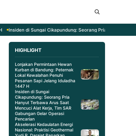
Insiden di Sungai Cikapundung: Seorang Pria Hanyut Terba
HIGHLIGHT
Lonjakan Permintaan Hewan
Kurban di Bandung: Peternak
Lokal Kewalahan Penuhi
Pesanan Sapi Jelang Iduladha
1447 H
Insiden di Sungai
Cikapundung: Seorang Pria
Hanyut Terbawa Arus Saat
Mencuci Alat Kerja, Tim SAR
Gabungan Gelar Operasi
Pencarian
Akselerasi Kedaulatan Energi
Nasional: Praktisi Geothermal
Yudi R. Darajat Paparkan