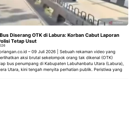
l Bus Diserang OTK di Labura: Korban Cabut Laporan
Polisi Tetap Usut
2026
priangan.co.id – 09 Juli 2026 | Sebuah rekaman video yang
rlihatkan aksi brutal sekelompok orang tak dikenal (OTK)
dap bus penumpang di Kabupaten Labuhanbatu Utara (Labura),
ra Utara, kini tengah menyita perhatian publik. Peristiwa yang