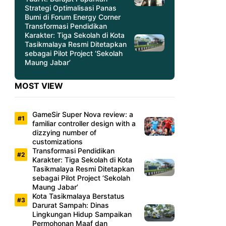
Strategi Optimalisasi Panas
Bumi di Forum Energy Corner
Transformasi Pendidikan
Karakter: Tiga Sekolah di Kota
Tasikmalaya Resmi Ditetapkan
sebagai Pilot Project ‘Sekolah
Maung Jabar’
MOST VIEW
GameSir Super Nova review: a
familiar controller design with a
dizzying number of
customizations
Transformasi Pendidikan
Karakter: Tiga Sekolah di Kota
Tasikmalaya Resmi Ditetapkan
sebagai Pilot Project ‘Sekolah
Maung Jabar’
Kota Tasikmalaya Berstatus
Darurat Sampah: Dinas
Lingkungan Hidup Sampaikan
Permohonan Maaf dan