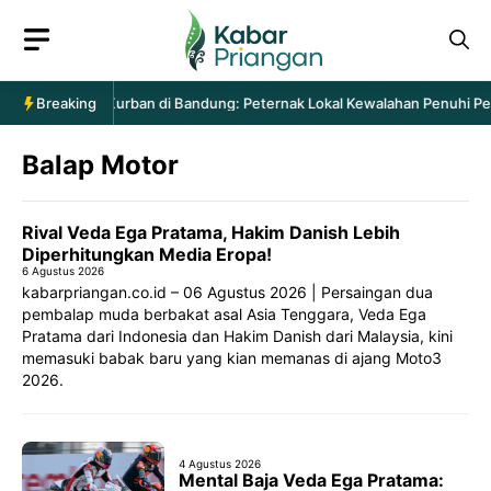
Langsung
ke
isi
intaan Hewan Kurban di Bandung: Peternak Lokal Kewalahan Penuhi Pesa
Breaking
Balap Motor
Rival Veda Ega Pratama, Hakim Danish Lebih
Diperhitungkan Media Eropa!
6 Agustus 2026
kabarpriangan.co.id – 06 Agustus 2026 | Persaingan dua
pembalap muda berbakat asal Asia Tenggara, Veda Ega
Pratama dari Indonesia dan Hakim Danish dari Malaysia, kini
memasuki babak baru yang kian memanas di ajang Moto3
2026.
4 Agustus 2026
Mental Baja Veda Ega Pratama: