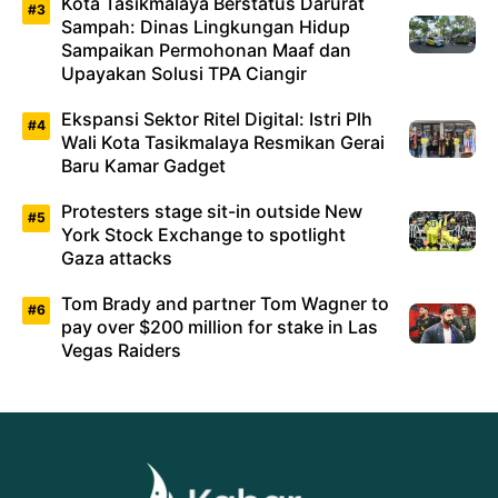
Kota Tasikmalaya Berstatus Darurat
Sampah: Dinas Lingkungan Hidup
Sampaikan Permohonan Maaf dan
Upayakan Solusi TPA Ciangir
Ekspansi Sektor Ritel Digital: Istri Plh
Wali Kota Tasikmalaya Resmikan Gerai
Baru Kamar Gadget
Protesters stage sit-in outside New
York Stock Exchange to spotlight
Gaza attacks
Tom Brady and partner Tom Wagner to
pay over $200 million for stake in Las
Vegas Raiders