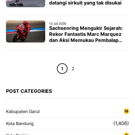
datangi sirkuit yang tak disukai
13 Juli 2026
Sachsenring Mengukir Sejarah:
Rekor Fantastis Marc Marquez
dan Aksi Memukau Pembalap
Indonesia
Halaman
Halaman
1
2
POST CATEGORIES
Kabupaten Garut
19
(1,406)
Kota Bandung