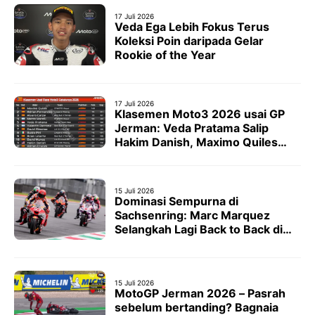
17 Juli 2026
Veda Ega Lebih Fokus Terus
Koleksi Poin daripada Gelar
Rookie of the Year
17 Juli 2026
Klasemen Moto3 2026 usai GP
Jerman: Veda Pratama Salip
Hakim Danish, Maximo Quiles
Makin Tak Terkejar
15 Juli 2026
Dominasi Sempurna di
Sachsenring: Marc Marquez
Selangkah Lagi Back to Back di
MotoGP Jerman 2026, Rekor
Giacomo Agostini Ikut Terancam
15 Juli 2026
MotoGP Jerman 2026 – Pasrah
sebelum bertanding? Bagnaia