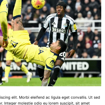
cing elit. Morbi eleifend ac ligula eget convallis. Ut sed
or. Integer molestie odio eu lorem suscipit, sit amet