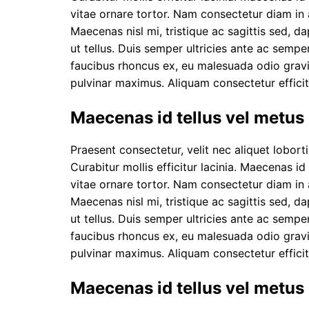
vitae ornare tortor. Nam consectetur diam in 
Maecenas nisl mi, tristique ac sagittis sed, d
ut tellus. Duis semper ultricies ante ac semper
faucibus rhoncus ex, eu malesuada odio gravida
pulvinar maximus. Aliquam consectetur efficitur
Maecenas id tellus vel metu
Praesent consectetur, velit nec aliquet lobortis
Curabitur mollis efficitur lacinia. Maecenas id
vitae ornare tortor. Nam consectetur diam in 
Maecenas nisl mi, tristique ac sagittis sed, d
ut tellus. Duis semper ultricies ante ac semper
faucibus rhoncus ex, eu malesuada odio gravida
pulvinar maximus. Aliquam consectetur efficitur
Maecenas id tellus vel metu