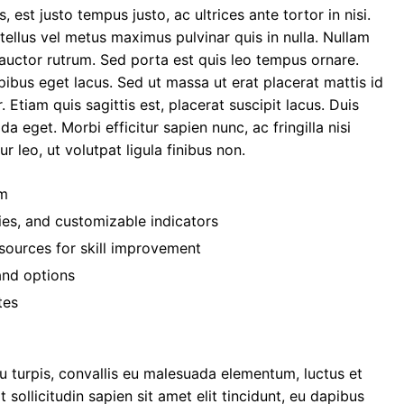
, est justo tempus justo, ac ultrices ante tortor in nisi.
 tellus vel metus maximus pulvinar quis in nulla. Nullam
auctor rutrum. Sed porta est quis leo tempus ornare.
apibus eget lacus. Sed ut massa ut erat placerat mattis id
. Etiam quis sagittis est, placerat suscipit lacus. Duis
 eget. Morbi efficitur sapien nunc, ac fringilla nisi
 leo, ut volutpat ligula finibus non.
rm
ties, and customizable indicators
sources for skill improvement
and options
tes
 turpis, convallis eu malesuada elementum, luctus et
sollicitudin sapien sit amet elit tincidunt, eu dapibus