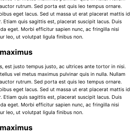
auctor rutrum. Sed porta est quis leo tempus ornare.
apibus eget lacus. Sed ut massa ut erat placerat mattis id
. Etiam quis sagittis est, placerat suscipit lacus. Duis
 eget. Morbi efficitur sapien nunc, ac fringilla nisi
 leo, ut volutpat ligula finibus non.
s maximus
, est justo tempus justo, ac ultrices ante tortor in nisi.
 tellus vel metus maximus pulvinar quis in nulla. Nullam
auctor rutrum. Sed porta est quis leo tempus ornare.
apibus eget lacus. Sed ut massa ut erat placerat mattis id
. Etiam quis sagittis est, placerat suscipit lacus. Duis
 eget. Morbi efficitur sapien nunc, ac fringilla nisi
 leo, ut volutpat ligula finibus non.
s maximus