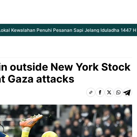
 Kewalahan Penuhi Pesanan Sapi Jelang Iduladha 1447 H
In
-in outside New York Stock
ht Gaza attacks