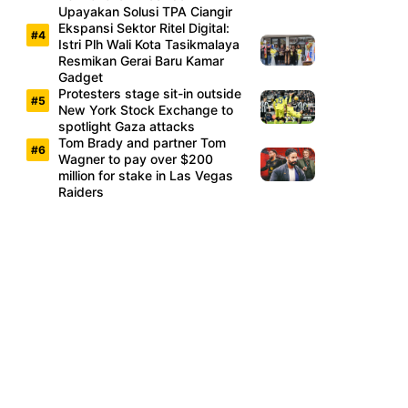
Upayakan Solusi TPA Ciangir
Ekspansi Sektor Ritel Digital:
Istri Plh Wali Kota Tasikmalaya
Resmikan Gerai Baru Kamar
Gadget
Protesters stage sit-in outside
New York Stock Exchange to
spotlight Gaza attacks
Tom Brady and partner Tom
Wagner to pay over $200
million for stake in Las Vegas
Raiders