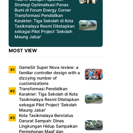
Strategi Optimalisasi Panas
Bumi di Forum Energy Corner
Transformasi Pendidikan
Karakter: Tiga Sekolah di Kota
Tasikmalaya Resmi Ditetapkan
sebagai Pilot Project ‘Sekolah
Maung Jabar’
MOST VIEW
GameSir Super Nova review: a
familiar controller design with a
dizzying number of
customizations
Transformasi Pendidikan
Karakter: Tiga Sekolah di Kota
Tasikmalaya Resmi Ditetapkan
sebagai Pilot Project ‘Sekolah
Maung Jabar’
Kota Tasikmalaya Berstatus
Darurat Sampah: Dinas
Lingkungan Hidup Sampaikan
Permohonan Maaf dan