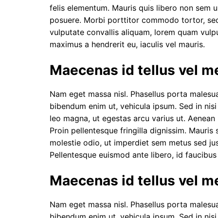
felis elementum. Mauris quis libero non sem ult
posuere. Morbi porttitor commodo tortor, sed
vulputate convallis aliquam, lorem quam vulputa
maximus a hendrerit eu, iaculis vel mauris.
Maecenas id tellus vel 
Nam eget massa nisl. Phasellus porta malesu
bibendum enim ut, vehicula ipsum. Sed in nisi 
leo magna, ut egestas arcu varius ut. Aenean m
Proin pellentesque fringilla dignissim. Mauris 
molestie odio, ut imperdiet sem metus sed ju
Pellentesque euismod ante libero, id faucibus
Maecenas id tellus vel 
Nam eget massa nisl. Phasellus porta malesu
bibendum enim ut, vehicula ipsum. Sed in nisi 