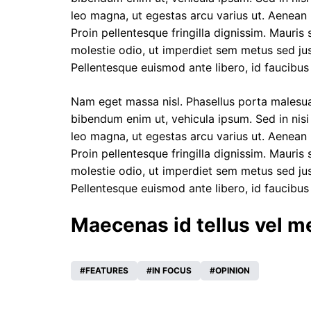
leo magna, ut egestas arcu varius ut. Aenean m
Proin pellentesque fringilla dignissim. Mauris 
molestie odio, ut imperdiet sem metus sed ju
Pellentesque euismod ante libero, id faucibus
Nam eget massa nisl. Phasellus porta malesu
bibendum enim ut, vehicula ipsum. Sed in nisi 
leo magna, ut egestas arcu varius ut. Aenean m
Proin pellentesque fringilla dignissim. Mauris 
molestie odio, ut imperdiet sem metus sed ju
Pellentesque euismod ante libero, id faucibus
Maecenas id tellus vel 
FEATURES
IN FOCUS
OPINION