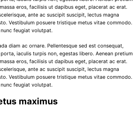
assa eros, facilisis ut dapibus eget, placerat ac erat.
scelerisque, ante ac suscipit suscipit, lectus magna
sto. Vestibulum posuere tristique metus vitae commodo.
 nunc feugiat volutpat.
ada diam ac ornare. Pellentesque sed est consequat,
porta, iaculis turpis non, egestas libero. Aenean pretium
assa eros, facilisis ut dapibus eget, placerat ac erat.
scelerisque, ante ac suscipit suscipit, lectus magna
sto. Vestibulum posuere tristique metus vitae commodo.
 nunc feugiat volutpat.
metus maximus