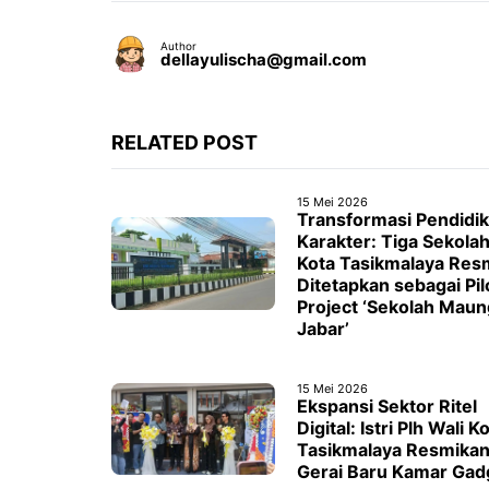
Author
dellayulischa@gmail.com
RELATED POST
15 Mei 2026
Transformasi Pendidi
Karakter: Tiga Sekolah
Kota Tasikmalaya Res
Ditetapkan sebagai Pil
Project ‘Sekolah Maun
Jabar’
15 Mei 2026
Ekspansi Sektor Ritel
Digital: Istri Plh Wali K
Tasikmalaya Resmika
Gerai Baru Kamar Gad