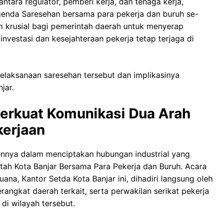
tara regulator, pemberi kerja, dan tenaga kerja,
enda Saresehan bersama para pekerja dan buruh se-
m krusial bagi pemerintah daerah untuk menyerap
 investasi dan kesejahteraan pekerja tetap terjaga di
elaksanaan saresehan tersebut dan implikasinya
jar.
Perkuat Komunikasi Dua Arah
kerjaan
nnya dalam menciptakan hubungan industrial yang
tah Kota Banjar Bersama Para Pekerja dan Buruh. Acara
na, Kantor Setda Kota Banjar ini, dihadiri langsung oleh
erangkat daerah terkait, serta perwakilan serikat pekerja
 di wilayah tersebut.