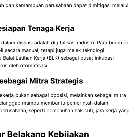
pah dan kemampuan perusahaan dapat dimitigasi melalui
Kesiapan Tenaga Kerja
lam diskusi adalah digitalisasi industri. Para buruh di
il secara manual, tetapi juga melek teknologi.
Balai Latihan Kerja (BLK) sebagai pusat inkubasi
rus oleh otomatisasi.
sebagai Mitra Strategis
kerja bukan sebagai oposisi, melainkan sebagai mitra
at dianggap mampu membantu pemerintah dalam
erusahaan, seperti pemenuhan hak cuti, jam kerja yang
ar Belakang Kebijakan