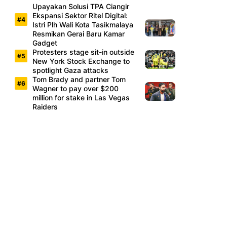
Upayakan Solusi TPA Ciangir
Ekspansi Sektor Ritel Digital:
Istri Plh Wali Kota Tasikmalaya
Resmikan Gerai Baru Kamar
Gadget
Protesters stage sit-in outside
New York Stock Exchange to
spotlight Gaza attacks
Tom Brady and partner Tom
Wagner to pay over $200
million for stake in Las Vegas
Raiders