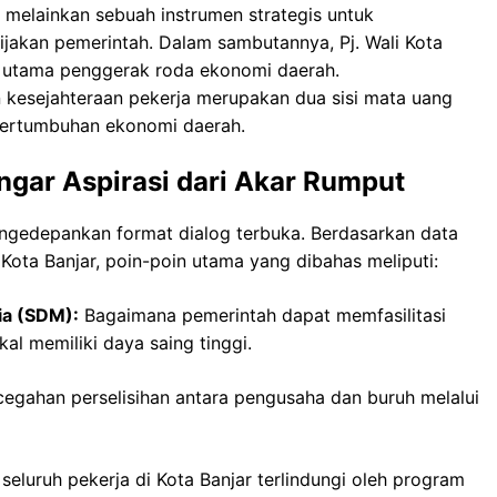
 melainkan sebuah instrumen strategis untuk
jakan pemerintah. Dalam sambutannya, Pj. Wali Kota
r utama penggerak roda ekonomi daerah.
 kesejahteraan pekerja merupakan dua sisi mata uang
 pertumbuhan ekonomi daerah.
gar Aspirasi dari Akar Rumput
engedepankan format dialog terbuka. Berdasarkan data
Kota Banjar, poin-poin utama yang dibahas meliputi:
ia (SDM):
Bagaimana pemerintah dapat memfasilitasi
kal memiliki daya saing tinggi.
gahan perselisihan antara pengusaha dan buruh melalui
eluruh pekerja di Kota Banjar terlindungi oleh program