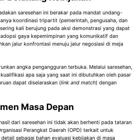
adakan saresehan ini berakar pada mandat undang-
ya koordinasi tripartit (pemerintah, pengusaha, dan
 sering kali berujung pada aksi demonstrasi yang dapat
dopsi gaya kepemimpinan yang komunikatif dan
ihkan jalur konfrontasi menuju jalur negosiasi di meja
urunkan angka pengangguran terbuka. Melalui saresehan,
lifikasi apa saja yang saat ini dibutuhkan oleh pasar
uruan dapat diselaraskan (
link and match
) dengan
itmen Masa Depan
sil dari saresehan ini tidak akan berhenti pada tataran
Organisasi Perangkat Daerah (OPD) terkait untuk
detail sebagai bahan evaluasi kebijakan di masa