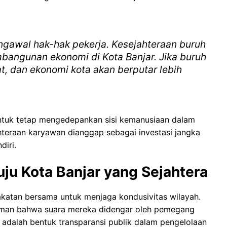
gawal hak-hak pekerja. Kesejahteraan buruh
bangunan ekonomi di Kota Banjar. Jika buruh
t, dan ekonomi kota akan berputar lebih
ntuk tetap mengedepankan sisi kemanusiaan dalam
ahteraan karyawan dianggap sebagai investasi jangka
diri.
ju Kota Banjar yang Sejahtera
pakatan bersama untuk menjaga kondusivitas wilayah.
 aman bahwa suara mereka didengar oleh pemegang
ini adalah bentuk transparansi publik dalam pengelolaan