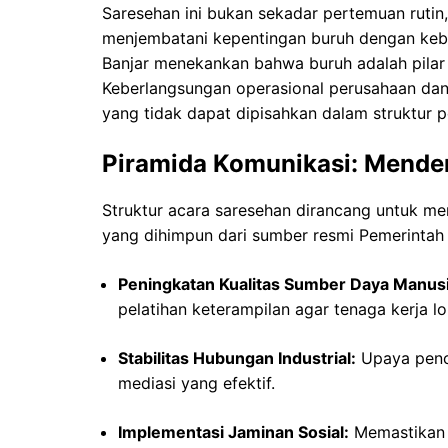
Saresehan ini bukan sekadar pertemuan rutin,
menjembatani kepentingan buruh dengan kebi
Banjar menekankan bahwa buruh adalah pila
Keberlangsungan operasional perusahaan dan
yang tidak dapat dipisahkan dalam struktur
Piramida Komunikasi: Menden
Struktur acara saresehan dirancang untuk m
yang dihimpun dari sumber resmi Pemerintah 
Peningkatan Kualitas Sumber Daya Manus
pelatihan keterampilan agar tenaga kerja lo
Stabilitas Hubungan Industrial:
Upaya pence
mediasi yang efektif.
Implementasi Jaminan Sosial:
Memastikan s