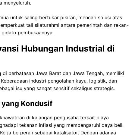
a menyeluruh.
ua untuk saling bertukar pikiran, mencari solusi atas
emperkuat tali silaturahmi antara pemerintah dan rekan-
lam pidato pembukaannya.
ansi Hubungan Industrial di
ng di perbatasan Jawa Barat dan Jawa Tengah, memiliki
 Keberadaan industri pengolahan kayu, logistik, dan
bagai isu yang sangat sensitif sekaligus strategis.
i yang Kondusif
khawatiran di kalangan pengusaha terkait biaya
enghadapi tekanan inflasi yang mempengaruhi daya beli.
Kerja berperan sebagai katalisator. Dengan adanya