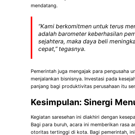
mendatang.
“Kami berkomitmen untuk terus men
adalah barometer keberhasilan pem
sejahtera, maka daya beli meningka
cepat,” tegasnya.
Pemerintah juga mengajak para pengusaha u
menjalankan bisnisnya. Investasi pada kesej
panjang bagi produktivitas perusahaan itu sen
Kesimpulan: Sinergi Menu
Kegiatan saresehan ini diakhiri dengan kese
Bagi para buruh, acara ini memberikan rasa
otoritas tertinggi di kota. Bagi pemerintah, 