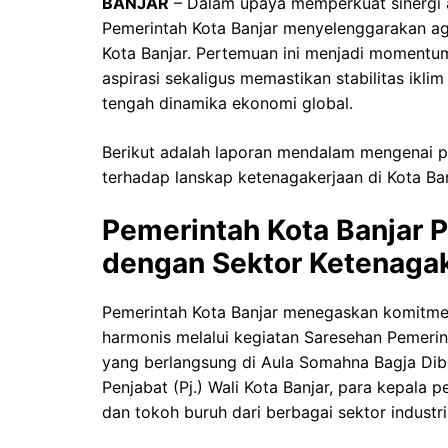
BANJAR
– Dalam upaya memperkuat sinergi an
Pemerintah Kota Banjar menyelenggarakan ag
Kota Banjar. Pertemuan ini menjadi momentu
aspirasi sekaligus memastikan stabilitas iklim
tengah dinamika ekonomi global.
Berikut adalah laporan mendalam mengenai p
terhadap lanskap ketenagakerjaan di Kota Ban
Pemerintah Kota Banjar 
dengan Sektor Ketenaga
Pemerintah Kota Banjar menegaskan komitme
harmonis melalui kegiatan Saresehan Pemerin
yang berlangsung di Aula Somahna Bagja Dibua
Penjabat (Pj.) Wali Kota Banjar, para kepala p
dan tokoh buruh dari berbagai sektor industri