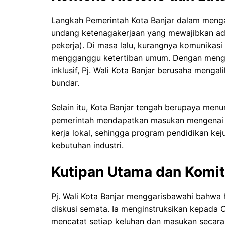
Langkah Pemerintah Kota Banjar dalam meng
undang ketenagakerjaan yang mewajibkan adan
pekerja). Di masa lalu, kurangnya komunikasi
mengganggu ketertiban umum. Dengan menga
inklusif, Pj. Wali Kota Banjar berusaha mengal
bundar.
Selain itu, Kota Banjar tengah berupaya men
pemerintah mendapatkan masukan mengenai kua
kerja lokal, sehingga program pendidikan kej
kebutuhan industri.
Kutipan Utama dan Kom
Pj. Wali Kota Banjar menggarisbawahi bahwa ha
diskusi semata. Ia menginstruksikan kepada 
mencatat setiap keluhan dan masukan secara 