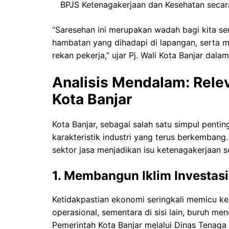
BPJS Ketenagakerjaan dan Kesehatan secar
“Saresehan ini merupakan wadah bagi kita sem
hambatan yang dihadapi di lapangan, serta m
rekan pekerja,” ujar Pj. Wali Kota Banjar da
Analisis Mendalam: Relev
Kota Banjar
Kota Banjar, sebagai salah satu simpul penti
karakteristik industri yang terus berkembang.
sektor jasa menjadikan isu ketenagakerjaan se
1. Membangun Iklim Investas
Ketidakpastian ekonomi seringkali memicu ke
operasional, sementara di sisi lain, buruh m
Pemerintah Kota Banjar melalui Dinas Tenaga 