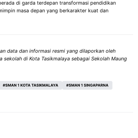
berada di garda terdepan transformasi pendidikan
emimpin masa depan yang berkarakter kuat dan
kan data dan informasi resmi yang dilaporkan oleh
a sekolah di Kota Tasikmalaya sebagai Sekolah Maung
SMAN 1 KOTA TASIKMALAYA
SMAN 1 SINGAPARNA