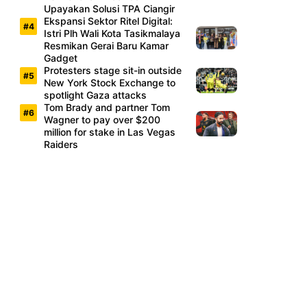
Upayakan Solusi TPA Ciangir
Ekspansi Sektor Ritel Digital:
Istri Plh Wali Kota Tasikmalaya
Resmikan Gerai Baru Kamar
Gadget
Protesters stage sit-in outside
New York Stock Exchange to
spotlight Gaza attacks
Tom Brady and partner Tom
Wagner to pay over $200
million for stake in Las Vegas
Raiders