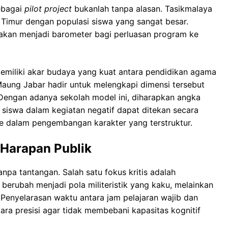
sebagai
pilot project
bukanlah tanpa alasan. Tasikmalaya
n Timur dengan populasi siswa yang sangat besar.
i akan menjadi barometer bagi perluasan program ke
emiliki akar budaya yang kuat antara pendidikan agama
Maung Jabar hadir untuk melengkapi dimensi tersebut
Dengan adanya sekolah model ini, diharapkan angka
n siswa dalam kegiatan negatif dapat ditekan secara
 ke dalam pengembangan karakter yang terstruktur.
 Harapan Publik
npa tantangan. Salah satu fokus kritis adalah
berubah menjadi pola militeristik yang kaku, melainkan
Penyelarasan waktu antara jam pelajaran wajib dan
ara presisi agar tidak membebani kapasitas kognitif