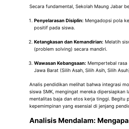
Secara fundamental, Sekolah Maung Jabar be
Penyelarasan Disiplin:
Mengadopsi pola ked
positif pada siswa.
Ketangkasan dan Kemandirian:
Melatih si
(problem solving) secara mandiri.
Wawasan Kebangsaan:
Mempertebal rasa c
Jawa Barat (Silih Asah, Silih Asih, Silih Asuh
Analis pendidikan melihat bahwa integrasi mod
siswa SMK, mengingat mereka dipersiapkan la
mentalitas baja dan etos kerja tinggi. Begitu
kepemimpinan yang esensial di jenjang pendid
Analisis Mendalam: Mengapa