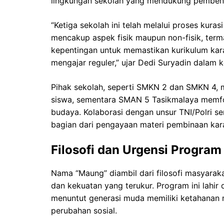
lingkungan sekolah yang mendukung pembent
“Ketiga sekolah ini telah melalui proses kura
mencakup aspek fisik maupun non-fisik, term
kepentingan untuk memastikan kurikulum karak
mengajar reguler,” ujar Dedi Suryadin dalam 
Pihak sekolah, seperti SMKN 2 dan SMKN 4, 
siswa, sementara SMAN 5 Tasikmalaya memfo
budaya. Kolaborasi dengan unsur TNI/Polri s
bagian dari pengayaan materi pembinaan kar
Filosofi dan Urgensi Progra
Nama “Maung” diambil dari filosofi masyara
dan kekuatan yang terukur. Program ini lahir
menuntut generasi muda memiliki ketahanan 
perubahan sosial.