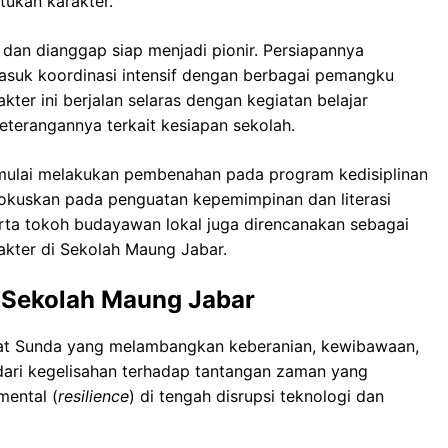
ukan karakter.
si dan dianggap siap menjadi pionir. Persiapannya
asuk koordinasi intensif dengan berbagai pemangku
ter ini berjalan selaras dengan kegiatan belajar
keterangannya terkait kesiapan sekolah.
mulai melakukan pembenahan pada program kedisiplinan
kuskan pada penguatan kepemimpinan dan literasi
erta tokoh budayawan lokal juga direncanakan sebagai
akter di Sekolah Maung Jabar.
m Sekolah Maung Jabar
kat Sunda yang melambangkan keberanian, kewibawaan,
 dari kegelisahan terhadap tantangan zaman yang
mental (
resilience
) di tengah disrupsi teknologi dan