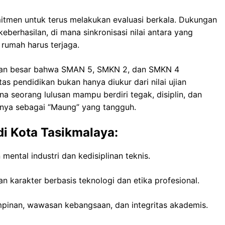
itmen untuk terus melakukan evaluasi berkala. Dukungan
eberhasilan, di mana sinkronisasi nilai antara yang
 rumah harus terjaga.
pan besar bahwa SMAN 5, SMKN 2, dan SMKN 4
s pendidikan bukan hanya diukur dari nilai ujian
na seorang lulusan mampu berdiri tegak, disiplin, dan
nnya sebagai “Maung” yang tangguh.
di Kota Tasikmalaya:
ental industri dan kedisiplinan teknis.
 karakter berbasis teknologi dan etika profesional.
inan, wawasan kebangsaan, dan integritas akademis.