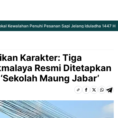
Kewalahan Penuhi Pesanan Sapi Jelang Iduladha 1447 H
Ins
kan Karakter: Tiga
ikmalaya Resmi Ditetapkan
t ‘Sekolah Maung Jabar’