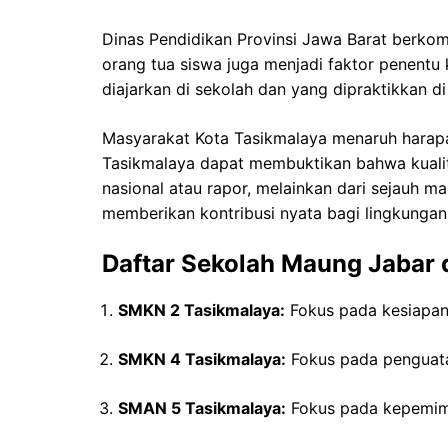
Dinas Pendidikan Provinsi Jawa Barat berkom
orang tua siswa juga menjadi faktor penentu k
diajarkan di sekolah dan yang dipraktikkan di
Masyarakat Kota Tasikmalaya menaruh hara
Tasikmalaya dapat membuktikan bahwa kualita
nasional atau rapor, melainkan dari sejauh ma
memberikan kontribusi nyata bagi lingkunga
Daftar Sekolah Maung Jabar 
SMKN 2 Tasikmalaya:
Fokus pada kesiapan m
SMKN 4 Tasikmalaya:
Fokus pada penguatan
SMAN 5 Tasikmalaya:
Fokus pada kepemimp