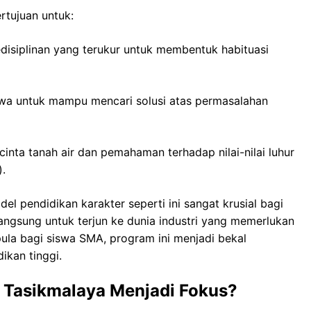
rtujuan untuk:
isiplinan yang terukur untuk membentuk habituasi
swa untuk mampu mencari solusi atas permasalahan
inta tanah air dan pemahaman terhadap nilai-nilai luhur
).
el pendidikan karakter seperti ini sangat krusial bagi
ngsung untuk terjun ke dunia industri yang memerlukan
 pula bagi siswa SMA, program ini menjadi bekal
ikan tinggi.
 Tasikmalaya Menjadi Fokus?