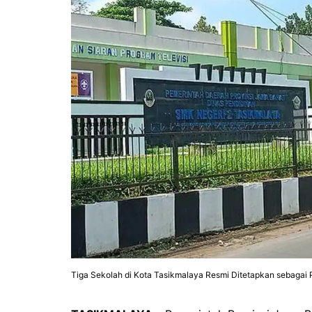
Tiga Sekolah di Kota Tasikmalaya Resmi Ditetapkan sebagai P