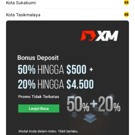
Kota Sukabumi
34
Kota Tasikmalaya
48