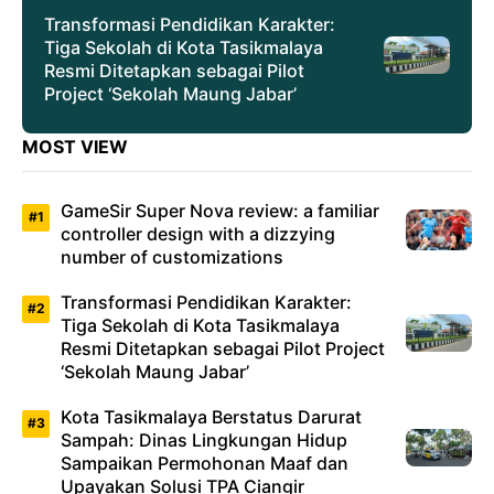
Transformasi Pendidikan Karakter:
Tiga Sekolah di Kota Tasikmalaya
Resmi Ditetapkan sebagai Pilot
Project ‘Sekolah Maung Jabar’
MOST VIEW
GameSir Super Nova review: a familiar
controller design with a dizzying
number of customizations
Transformasi Pendidikan Karakter:
Tiga Sekolah di Kota Tasikmalaya
Resmi Ditetapkan sebagai Pilot Project
‘Sekolah Maung Jabar’
Kota Tasikmalaya Berstatus Darurat
Sampah: Dinas Lingkungan Hidup
Sampaikan Permohonan Maaf dan
Upayakan Solusi TPA Ciangir