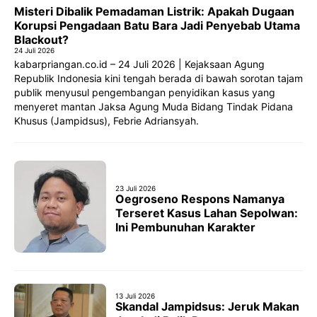
Misteri Dibalik Pemadaman Listrik: Apakah Dugaan
Korupsi Pengadaan Batu Bara Jadi Penyebab Utama
Blackout?
24 Juli 2026
kabarpriangan.co.id – 24 Juli 2026 | Kejaksaan Agung
Republik Indonesia kini tengah berada di bawah sorotan tajam
publik menyusul pengembangan penyidikan kasus yang
menyeret mantan Jaksa Agung Muda Bidang Tindak Pidana
Khusus (Jampidsus), Febrie Adriansyah.
23 Juli 2026
Oegroseno Respons Namanya
Terseret Kasus Lahan Sepolwan:
Ini Pembunuhan Karakter
13 Juli 2026
Skandal Jampidsus: Jeruk Makan