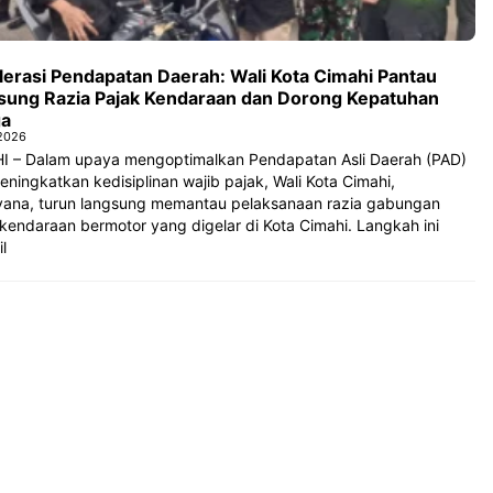
lerasi Pendapatan Daerah: Wali Kota Cimahi Pantau
sung Razia Pajak Kendaraan dan Dorong Kepatuhan
a
 2026
I – Dalam upaya mengoptimalkan Pendapatan Asli Daerah (PAD)
ningkatkan kedisiplinan wajib pajak, Wali Kota Cimahi,
yana, turun langsung memantau pelaksanaan razia gabungan
kendaraan bermotor yang digelar di Kota Cimahi. Langkah ini
l