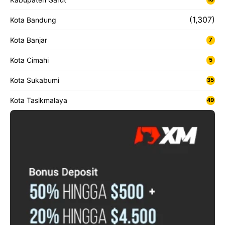
(1,307)
Kota Bandung
Kota Banjar
7
Kota Cimahi
5
Kota Sukabumi
35
Kota Tasikmalaya
49