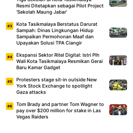
Resmi Ditetapkan sebagai Pilot Project
‘Sekolah Maung Jabar’
Kota Tasikmalaya Berstatus Darurat
Sampah: Dinas Lingkungan Hidup
Sampaikan Permohonan Maaf dan
Upayakan Solusi TPA Ciangir
Ekspansi Sektor Ritel Digital: Istri Plh
Wali Kota Tasikmalaya Resmikan Gerai
Baru Kamar Gadget
Protesters stage sit-in outside New
York Stock Exchange to spotlight
Gaza attacks
Tom Brady and partner Tom Wagner to
pay over $200 million for stake in Las
Vegas Raiders