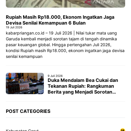
Rupiah Masih Rp18.000, Ekonom Ingatkan Jaga
Devisa Senilai Kemampuan 6 Bulan
19 Juli 2026
kabarpriangan.co.id – 19 Juli 2026 | Nilai tukar mata uang
Garuda kembali menjadi sorotan tajam di tengah dinamika
pasar keuangan global. Hingga pertengahan Juli 2026,
kondisi Rupiah masih Rp18.000, ekonom ingatkan jaga devisa
senilai kemampuan
9 Juli 2026
Duka Mendalam Bea Cukai dan
Tekanan Rupiah: Rangkuman
Berita yang Menjadi Sorotan
Publik
POST CATEGORIES
Kabupaten Garut
18