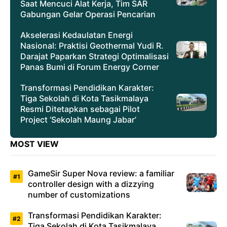
Saat Mencuci Alat Kerja, Tim SAR
Gabungan Gelar Operasi Pencarian
Akselerasi Kedaulatan Energi
Nasional: Praktisi Geothermal Yudi R.
Darajat Paparkan Strategi Optimalisasi
Panas Bumi di Forum Energy Corner
Transformasi Pendidikan Karakter:
Tiga Sekolah di Kota Tasikmalaya
Resmi Ditetapkan sebagai Pilot
Project ‘Sekolah Maung Jabar’
MOST VIEW
GameSir Super Nova review: a familiar
controller design with a dizzying
number of customizations
Transformasi Pendidikan Karakter:
Tiga Sekolah di Kota Tasikmalaya