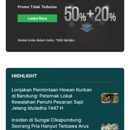
HIGHLIGHT
Lonjakan Permintaan Hewan Kurban
di Bandung: Peternak Lokal
Kewalahan Penuhi Pesanan Sapi
Jelang Iduladha 1447 H
Insiden di Sungai Cikapundung:
Seorang Pria Hanyut Terbawa Arus