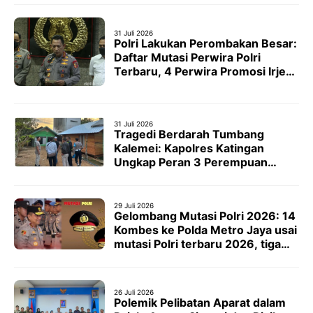
31 Juli 2026
Polri Lakukan Perombakan Besar:
Daftar Mutasi Perwira Polri
Terbaru, 4 Perwira Promosi Irjen,
24 Pangkat Brigjen, 48 Perwira
Kombes [titlebase]
31 Juli 2026
Tragedi Berdarah Tumbang
Kalemei: Kapolres Katingan
Ungkap Peran 3 Perempuan
Kasus Penyerangan Polisi
29 Juli 2026
Gelombang Mutasi Polri 2026: 14
Kombes ke Polda Metro Jaya usai
mutasi Polri terbaru 2026, tiga
kapolres [titlebase] Resmi
Bergeser
26 Juli 2026
Polemik Pelibatan Aparat dalam