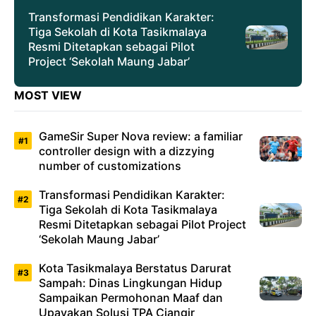
Transformasi Pendidikan Karakter:
Tiga Sekolah di Kota Tasikmalaya
Resmi Ditetapkan sebagai Pilot
Project ‘Sekolah Maung Jabar’
MOST VIEW
GameSir Super Nova review: a familiar
controller design with a dizzying
number of customizations
Transformasi Pendidikan Karakter:
Tiga Sekolah di Kota Tasikmalaya
Resmi Ditetapkan sebagai Pilot Project
‘Sekolah Maung Jabar’
Kota Tasikmalaya Berstatus Darurat
Sampah: Dinas Lingkungan Hidup
Sampaikan Permohonan Maaf dan
Upayakan Solusi TPA Ciangir