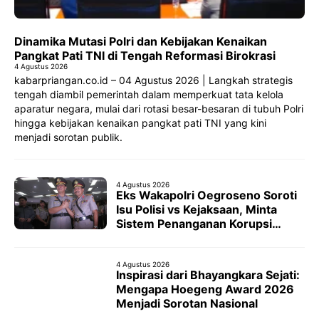
Dinamika Mutasi Polri dan Kebijakan Kenaikan
Pangkat Pati TNI di Tengah Reformasi Birokrasi
4 Agustus 2026
kabarpriangan.co.id – 04 Agustus 2026 | Langkah strategis
tengah diambil pemerintah dalam memperkuat tata kelola
aparatur negara, mulai dari rotasi besar-besaran di tubuh Polri
hingga kebijakan kenaikan pangkat pati TNI yang kini
menjadi sorotan publik.
4 Agustus 2026
Eks Wakapolri Oegroseno Soroti
Isu Polisi vs Kejaksaan, Minta
Sistem Penanganan Korupsi
Dievaluasi
4 Agustus 2026
Inspirasi dari Bhayangkara Sejati:
Mengapa Hoegeng Award 2026
Menjadi Sorotan Nasional