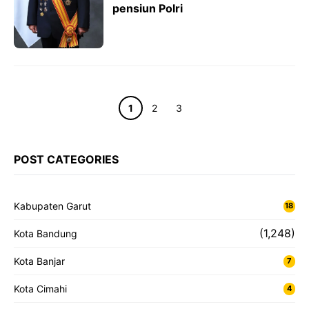
pensiun Polri
Halaman
Halaman
Halaman
1
2
3
POST CATEGORIES
Kabupaten Garut
18
(1,248)
Kota Bandung
Kota Banjar
7
Kota Cimahi
4