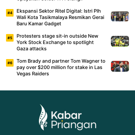
Ekspansi Sektor Ritel Digital: Istri Plh
Wali Kota Tasikmalaya Resmikan Gerai
Baru Kamar Gadget
Protesters stage sit-in outside New
York Stock Exchange to spotlight
Gaza attacks
Tom Brady and partner Tom Wagner to
pay over $200 million for stake in Las
Vegas Raiders