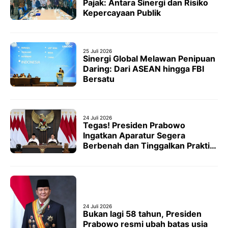
Pajak: Antara Sinergi dan Risiko
Kepercayaan Publik
25 Juli 2026
Sinergi Global Melawan Penipuan
Daring: Dari ASEAN hingga FBI
Bersatu
24 Juli 2026
Tegas! Presiden Prabowo
Ingatkan Aparatur Segera
Berbenah dan Tinggalkan Praktik
Korupsi, Sebelum Ditindak
Hukum
24 Juli 2026
Bukan lagi 58 tahun, Presiden
Prabowo resmi ubah batas usia