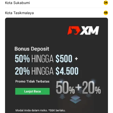
Kota Sukabumi
34
Kota Tasikmalaya
48