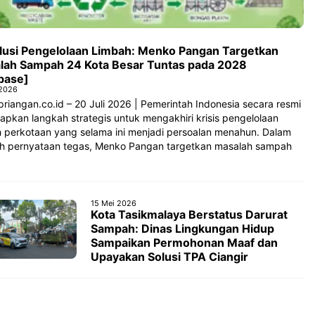
lusi Pengelolaan Limbah: Menko Pangan Targetkan
lah Sampah 24 Kota Besar Tuntas pada 2028
ebase]
 2026
riangan.co.id – 20 Juli 2026 | Pemerintah Indonesia secara resmi
pkan langkah strategis untuk mengakhiri krisis pengelolaan
h perkotaan yang selama ini menjadi persoalan menahun. Dalam
h pernyataan tegas, Menko Pangan targetkan masalah sampah
15 Mei 2026
Kota Tasikmalaya Berstatus Darurat
Sampah: Dinas Lingkungan Hidup
Sampaikan Permohonan Maaf dan
Upayakan Solusi TPA Ciangir