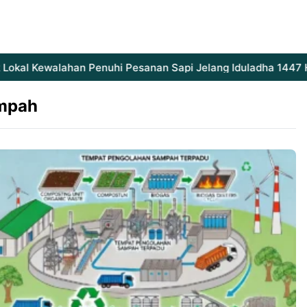
okal Kewalahan Penuhi Pesanan Sapi Jelang Iduladha 1447 H
mpah