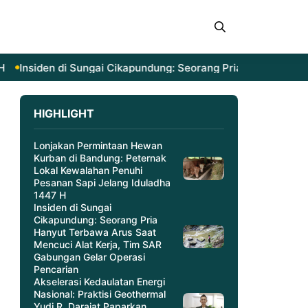
Insiden di Sungai Cikapundung: Seorang Pria Hanyut Terba
HIGHLIGHT
Lonjakan Permintaan Hewan
Kurban di Bandung: Peternak
Lokal Kewalahan Penuhi
Pesanan Sapi Jelang Iduladha
1447 H
Insiden di Sungai
Cikapundung: Seorang Pria
Hanyut Terbawa Arus Saat
Mencuci Alat Kerja, Tim SAR
Gabungan Gelar Operasi
Pencarian
Akselerasi Kedaulatan Energi
Nasional: Praktisi Geothermal
Yudi R. Darajat Paparkan