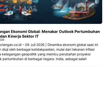
angan Ekonomi Global: Menakar Outlook Pertumbuhan
 dan Kinerja Sektor IT
2026
riangan.co.id – 09 Juli 2026 | Dinamika ekonomi global saat ini
 diuji oleh berbagai ketidakpastian, mulai dari tekanan inflasi
a ketegangan geopolitik yang memicu perubahan proyeksi
k pertumbuhan di berbagai negara. India, sebagai salah