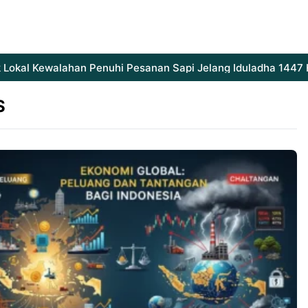
okal Kewalahan Penuhi Pesanan Sapi Jelang Iduladha 1447 H
S