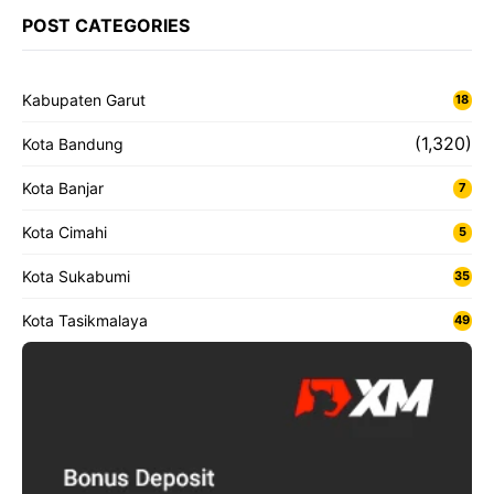
POST CATEGORIES
Kabupaten Garut
18
(1,320)
Kota Bandung
Kota Banjar
7
Kota Cimahi
5
Kota Sukabumi
35
Kota Tasikmalaya
49