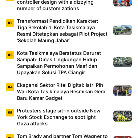
controller design with a dizzying
number of customizations
Transformasi Pendidikan Karakter:
Tiga Sekolah di Kota Tasikmalaya
Resmi Ditetapkan sebagai Pilot Project
‘Sekolah Maung Jabar’
Kota Tasikmalaya Berstatus Darurat
Sampah: Dinas Lingkungan Hidup
Sampaikan Permohonan Maaf dan
Upayakan Solusi TPA Ciangir
Ekspansi Sektor Ritel Digital: Istri Plh
Wali Kota Tasikmalaya Resmikan Gerai
Baru Kamar Gadget
Protesters stage sit-in outside New
York Stock Exchange to spotlight
Gaza attacks
Tom Brady and partner Tom Wagner to