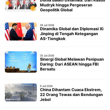
Dunia dalam Dinamika: Dari Kasus
Mudryk hingga Pergeseran
Geopolitik Global
28 Juli 2026
Dinamika Global dan Diplomasi Xi
Jinping di Tengah Ketegangan
AS-Tiongkok
25 Juli 2026
Sinergi Global Melawan Penipuan
Daring: Dari ASEAN hingga FBI
Bersatu
9 Juli 2026
China Dihantam Cuaca Ekstrem,
22 Orang Tewas dan Bendungan
Jebol